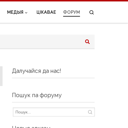
Search
МЕДЫЯ
ЦІКАВАЕ
ФОРУМ
Далучайся да нас!
Пошук па форуму