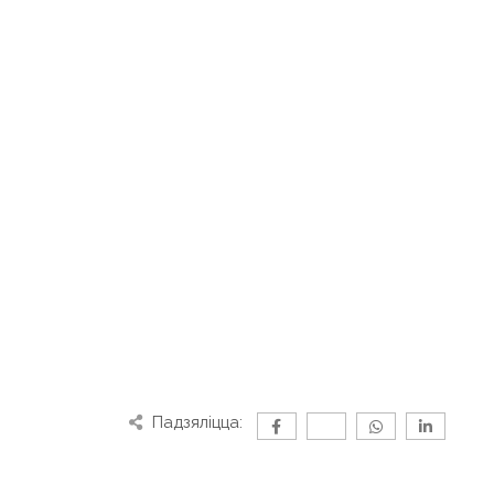
Падзяліцца: