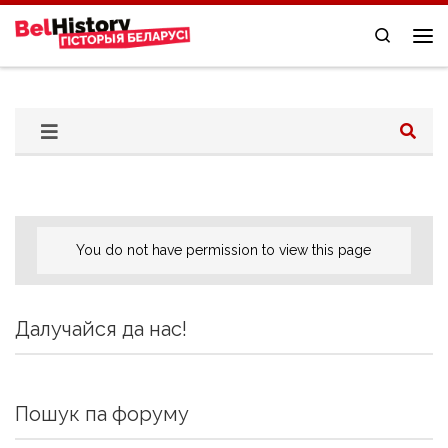
Skip to content
Search
Me
You do not have permission to view this page
Далучайся да нас!
Пошук па форуму