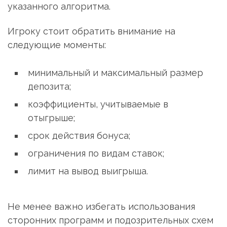
указанного алгоритма.
Игроку стоит обратить внимание на
следующие моменты:
минимальный и максимальный размер
депозита;
коэффициенты, учитываемые в
отыгрыше;
срок действия бонуса;
ограничения по видам ставок;
лимит на вывод выигрыша.
Не менее важно избегать использования
сторонних программ и подозрительных схем