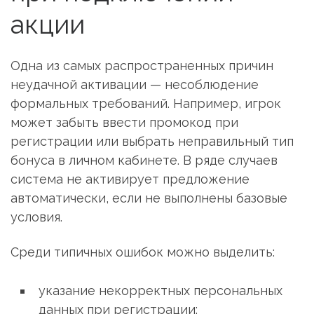
акции
Одна из самых распространенных причин
неудачной активации — несоблюдение
формальных требований. Например, игрок
может забыть ввести промокод при
регистрации или выбрать неправильный тип
бонуса в личном кабинете. В ряде случаев
система не активирует предложение
автоматически, если не выполнены базовые
условия.
Среди типичных ошибок можно выделить:
указание некорректных персональных
данных при регистрации;