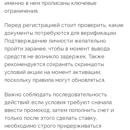
именно в нем прописаны ключевые
ограничения.
Перед регистрацией стоит проверить, какие
документы потребуются для верификации.
Подтверждение личности желательно
пройти заранее, чтобы в момент вывода
средств не возникло задержек. Также
рекомендуется сохранять скриншоты
условий акции на момент активации,
поскольку правила могут обновляться.
Важно соблюдать последовательность
действий: если условия требуют сначала
ввести промокод, затем пополнить счет и
только после этого сделать ставку,
необходимо строго придерживаться