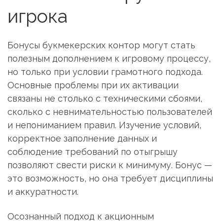
игрока
Бонусы букмекерских контор могут стать
полезным дополнением к игровому процессу,
но только при условии грамотного подхода.
Основные проблемы при их активации
связаны не столько с техническими сбоями,
сколько с невнимательностью пользователей
и непониманием правил. Изучение условий,
корректное заполнение данных и
соблюдение требований по отыгрышу
позволяют свести риски к минимуму. Бонус —
это возможность, но она требует дисциплины
и аккуратности.
Осознанный подход к акционным