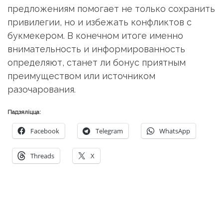
предложениям помогает не только сохранить
привилегии, но и избежать конфликтов с
букмекером. В конечном итоге именно
внимательность и информированность
определяют, станет ли бонус приятным
преимуществом или источником
разочарования.
Падзяліцца:
Facebook
Telegram
WhatsApp
Threads
X