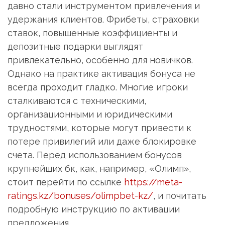
давно стали инструментом привлечения и
удержания клиентов. Фрибеты, страховки
ставок, повышенные коэффициенты и
депозитные подарки выглядят
привлекательно, особенно для новичков.
Однако на практике активация бонуса не
всегда проходит гладко. Многие игроки
сталкиваются с техническими,
организационными и юридическими
трудностями, которые могут привести к
потере привилегий или даже блокировке
счета. Перед использованием бонусов
крупнейших бк, как, например, «Олимп»,
стоит перейти по ссылке
https://meta-
ratings.kz/bonuses/olimpbet-kz/
, и почитать
подробную инструкцию по активации
предложения.