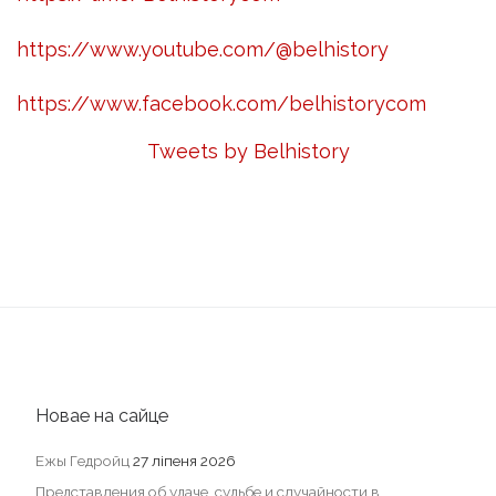
https://www.youtube.com/@belhistory
https://www.facebook.com/belhistorycom
Tweets by Belhistory
Новае на сайце
Ежы Гедройц
27 ліпеня 2026
Представления об удаче, судьбе и случайности в