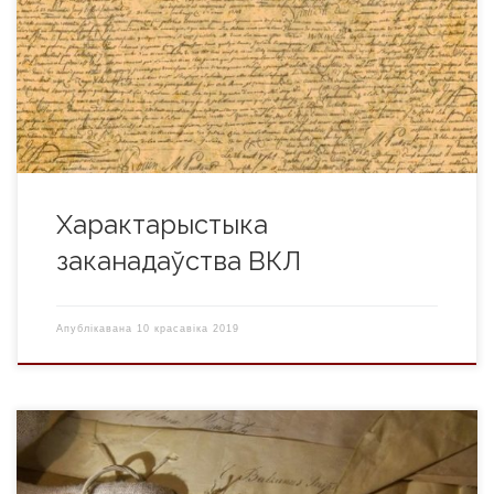
судовых органаў. У ВКЛ з 2-й паловы XIII ст., побач са
звычаёвым правам, утвараецца і пісьмовае права,
зафіксаванае ў дакументах-граматах (прывілеях). Спачатку
складваліся дагаворы вялікага князя з баярствам з асобных
земляў (Полацкай, Смаленскай і інш.), якія гарантавалі […]
Характарыстыка
заканадаўства ВКЛ
Апублікавана
10 красавіка 2019
Канцылярыя ВКЛ – дзяржаўная ўстанова, якая