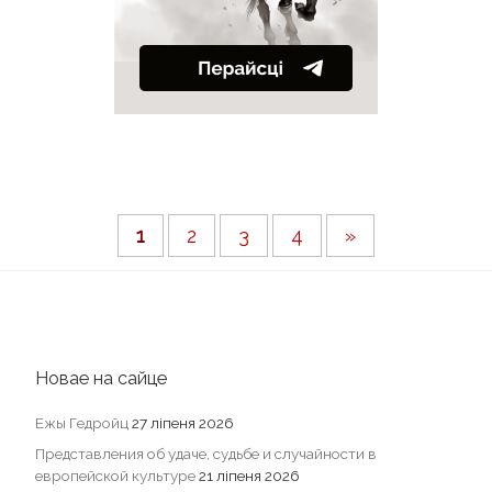
1
2
3
4
»
Новае на сайце
Ежы Гедройц
27 ліпеня 2026
Представления об удаче, судьбе и случайности в
европейской культуре
21 ліпеня 2026