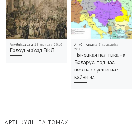
Апублікавана
13 лютага 2019
Апублікавана
7 красавіка
Галоўны з’езд ВКЛ
2018
Нямецкая палітыка на
Беларусі пад час
першай сусветнай
вайны ч.1
АРТЫКУЛЫ ПА ТЭМАХ