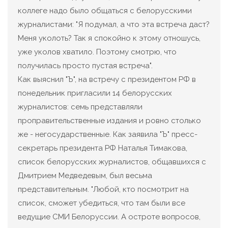
коллеге надо было общаться с белорусскими
журналистами: "Я подумал, а что эта встреча даст?
Меня уколоть? Так я спокойно к этому отношусь,
уже уколов хватило. Поэтому смотрю, что
получилась просто пустая встреча".
Как выяснил "Ъ", на встречу с президентом РФ в
понедельник пригласили 14 белорусских
журналистов: семь представляли
проправительственные издания и ровно столько
же - негосударственные. Как заявила "Ъ" пресс-
секретарь президента РФ Наталья Тимакова,
список белорусских журналистов, общавшихся с
Дмитрием Медведевым, был весьма
представительным. "Любой, кто посмотрит на
список, сможет убедиться, что там были все
ведущие СМИ Белоруссии. А остроте вопросов,