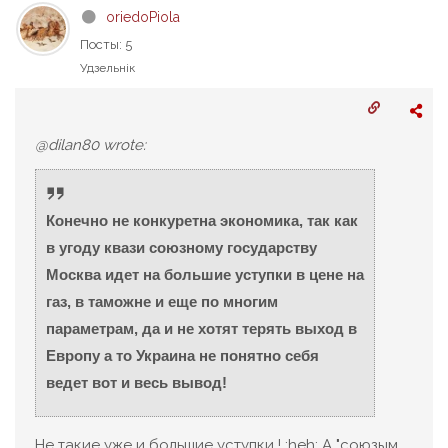
oriedoPiola
Посты: 5
Удзельнік
@dilan80 wrote:
Конечно не конкуретна экономика, так как
в угоду квази союзному государству
Москва идет на большие уступки в цене на
газ, в таможне и еще по многим
параметрам, да и не хотят терять выход в
Европу а то Украина не понятно себя
ведет вот и весь вывод!
Не такие уже и большие уступки ! :heh: А "союзым