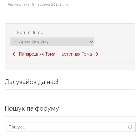
Размешчана : 8 чэрвеня 2011 13:33
Forum Jump:
Папярэдняя Тэма
Наступная Тэма
Далучайся да нас!
Пошук па форуму