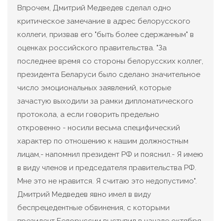
Впрочем, Дмитрий Медведев сделал одно
критическое замечание в адрес белорусского
коллеги, призвав его "быть более сдержанным" в
оценках российского правительства. "За
последнее время со стороны белорусских коллег,
президента Беларуси было сделано значительное
число эмоциональных заявлений, которые
зачастую выходили за рамки дипломатического
протокола, а если говорить предельно
откровенно - носили весьма специфический
характер по отношению к нашим должностным
лицам,- напомнил президент РФ и пояснил.- Я имею
в виду членов и председателя правительства РФ.
Мне это не нравится. Я считаю это недопустимо".
Дмитрий Медведев явно имел в виду
беспрецедентные обвинения, с которыми
президент Белоруссии выступил в начале октября