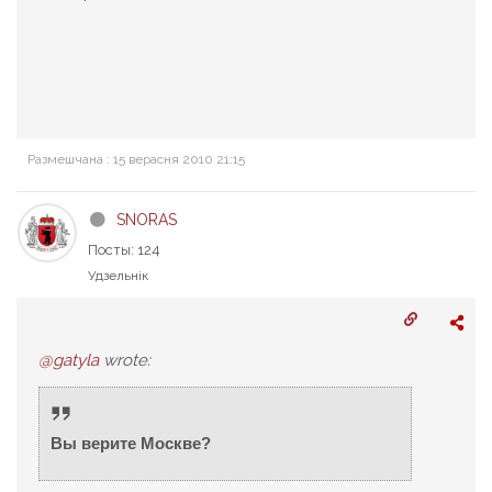
Размешчана : 15 верасня 2010 21:15
SNORAS
Посты: 124
Удзельнік
@gatyla
wrote:
Вы верите Москве?