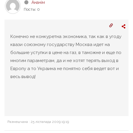
Ананім
Посты: 0
Конечно не конкуретна экономика, так как в угоду
квази союзному государству Москва идет на
большие уступки в цене на газ, в таможне и еще по
многим параметрам, да и не хотят терять выход в
Европу а то Украина не понятно себя ведет вот и
весь вывод!
Размешчана : 25 лістапада 2009 19:19