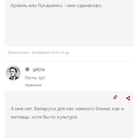
Кремль или Лукашенко - мне одинаково.
Размешчана : 15 верасня 2010 21:45
gatyla
Посты: 197
Удзельнік
А мне нет. Беларуси для нас намного ближе, как и
литовцы, хотя бы по культуре.