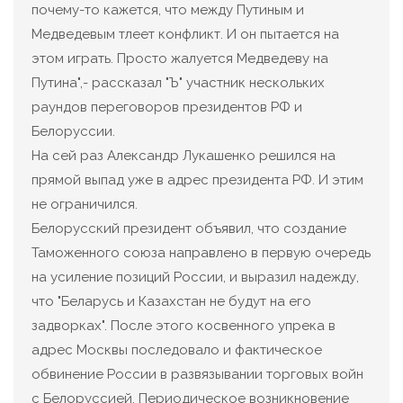
почему-то кажется, что между Путиным и
Медведевым тлеет конфликт. И он пытается на
этом играть. Просто жалуется Медведеву на
Путина",- рассказал "Ъ" участник нескольких
раундов переговоров президентов РФ и
Белоруссии.
На сей раз Александр Лукашенко решился на
прямой выпад уже в адрес президента РФ. И этим
не ограничился.
Белорусский президент объявил, что создание
Таможенного союза направлено в первую очередь
на усиление позиций России, и выразил надежду,
что "Беларусь и Казахстан не будут на его
задворках". После этого косвенного упрека в
адрес Москвы последовало и фактическое
обвинение России в развязывании торговых войн
с Белоруссией. Периодическое возникновение