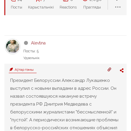
Посты
Карыстальнікі
Reactions
Прагляды
Alevtina
Посты: 5
Удзельнік
Аўтар тэмы
Президент Белоруссии Александр Лукашенко
выступил с новыми выпадами в адрес России. Он
назвал состоявшуюся накануне встречу
президента РФ Дмитрия Медведева с
белорусскими журналистами "бессмысленной" и
"пустой". А периодически возникающие проблемы
в белорусско-российских отношениях объяснил