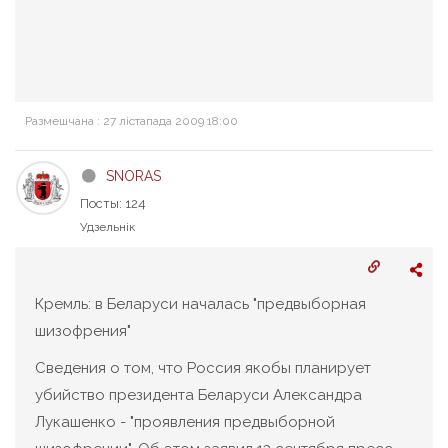
Размешчана : 27 лістапада 2009 18:00
SNORAS
Посты: 124
Удзельнік
Кремль: в Беларуси началась "предвыборная
шизофрения"
Сведения о том, что Россия якобы планирует
убийство президента Беларуси Александра
Лукашенко - "проявления предвыборной