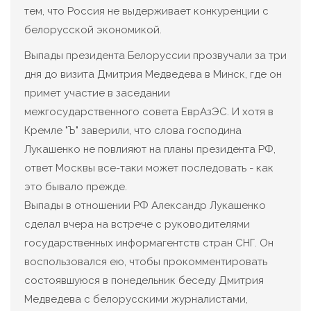
тем, что Россия не выдерживает конкуренции с
белорусской экономикой.
Выпады президента Белоруссии прозвучали за три
дня до визита Дмитрия Медведева в Минск, где он
примет участие в заседании
межгосударственного совета ЕврАзЭС. И хотя в
Кремле "Ъ" заверили, что слова господина
Лукашенко не повлияют на планы президента РФ,
ответ Москвы все-таки может последовать - как
это бывало прежде.
Выпады в отношении РФ Александр Лукашенко
сделал вчера на встрече с руководителями
государственных информагентств стран СНГ. Он
воспользовался ею, чтобы прокомментировать
состоявшуюся в понедельник беседу Дмитрия
Медведева с белорусскими журналистами,