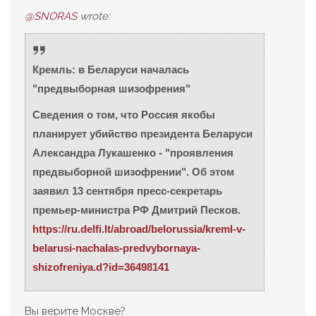
@SNORAS
wrote:
Кремль: в Беларуси началась
"предвыборная шизофрения"
Сведения о том, что Россия якобы
планирует убийство президента Беларуси
Александра Лукашенко - "проявления
предвыборной шизофрении". Об этом
заявил 13 сентября пресс-секретарь
премьер-министра РФ Дмитрий Песков.
https://ru.delfi.lt/abroad/belorussia/kreml-v-
belarusi-nachalas-predvybornaya-
shizofreniya.d?id=36498141
Вы верите Москве?