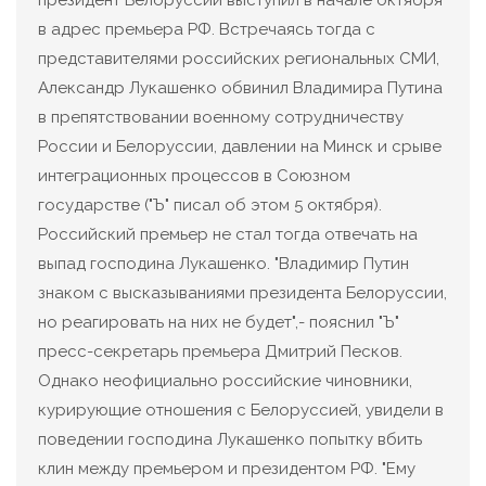
в адрес премьера РФ. Встречаясь тогда с
представителями российских региональных СМИ,
Александр Лукашенко обвинил Владимира Путина
в препятствовании военному сотрудничеству
России и Белоруссии, давлении на Минск и срыве
интеграционных процессов в Союзном
государстве ("Ъ" писал об этом 5 октября).
Российский премьер не стал тогда отвечать на
выпад господина Лукашенко. "Владимир Путин
знаком с высказываниями президента Белоруссии,
но реагировать на них не будет",- пояснил "Ъ"
пресс-секретарь премьера Дмитрий Песков.
Однако неофициально российские чиновники,
курирующие отношения с Белоруссией, увидели в
поведении господина Лукашенко попытку вбить
клин между премьером и президентом РФ. "Ему