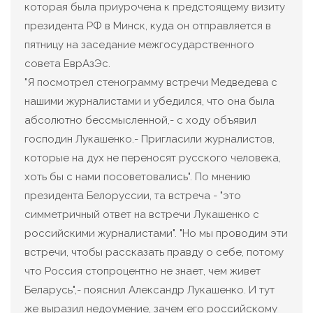
которая была приурочена к предстоящему визиту
президента РФ в Минск, куда он отправляется в
пятницу на заседание межгосударственного
совета ЕврАзЭс.
"Я посмотрел стенограмму встречи Медведева с
нашими журналистами и убедился, что она была
абсолютно бессмысленной,- с ходу объявил
господин Лукашенко.- Пригласили журналистов,
которые на дух не переносят русского человека,
хоть бы с нами посоветовались". По мнению
президента Белоруссии, та встреча - "это
симметричный ответ на встречи Лукашенко с
российскими журналистами". "Но мы проводим эти
встречи, чтобы рассказать правду о себе, потому
что Россия стопроцентно не знает, чем живет
Беларусь",- пояснил Александр Лукашенко. И тут
же выразил недоумение, зачем его российскому