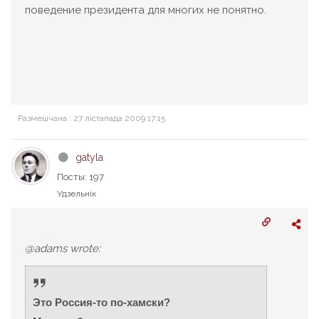
поведение президента для многих не понятно.
Размешчана : 27 лістапада 2009 17:15
gatyla
Посты: 197
Удзельнік
@adams wrote:
Это Россия-то по-хамски?