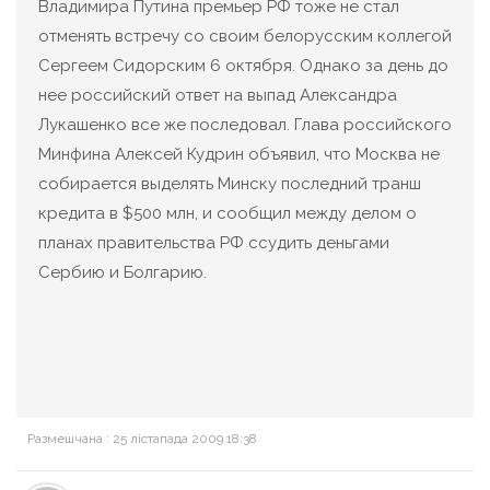
Владимира Путина премьер РФ тоже не стал
отменять встречу со своим белорусским коллегой
Сергеем Сидорским 6 октября. Однако за день до
нее российский ответ на выпад Александра
Лукашенко все же последовал. Глава российского
Минфина Алексей Кудрин объявил, что Москва не
собирается выделять Минску последний транш
кредита в $500 млн, и сообщил между делом о
планах правительства РФ ссудить деньгами
Сербию и Болгарию.
Размешчана : 25 лістапада 2009 18:38