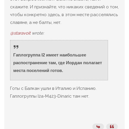
скажите. И признайте, что никаких сведений о том,
чтобы конкретно здесь, в этом месте расселялись
славяне, а не балты, нет.
@staravoit
wrote:
Гаплогруппа I2 имеет наибольшее
распостранение там, где Иордан полагает
места поселений готов.
Готы с Балкан ушли в Италию и Испанию.
Гаплогруппы I2a-M423-Dinaric там нет.