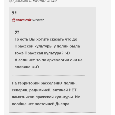
@красный цилиндр wrote:
@staravoit
wrote:
То есть Вы хотите сказать что до
Пражской культуры у полян была
тоже Пражская культура? :-D
А если нет, то по археологии они не
славяне. =-O
На территории расселения полян,
северян, радимичей, вятичей НЕТ
памятников пражской культуры. Их
вообще нет восточней Днепра.