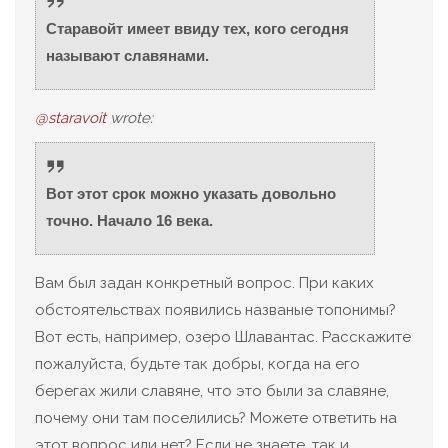
Старавойт имеет ввиду тех, кого сегодня
называют славянами.
@staravoit
wrote:
Вот этот срок можно указать довольно
точно. Начало 16 века.
Вам был задан конкретный вопрос. При каких
обстоятельствах появились названые топонимы?
Вот есть, например, озеро Шлавантас. Расскажите
пожалуйста, будьте так добры, когда на его
берегах жили славяне, что это были за славяне,
почему они там поселились? Можете ответить на
этот вопрос или нет? Если не знаете, так и