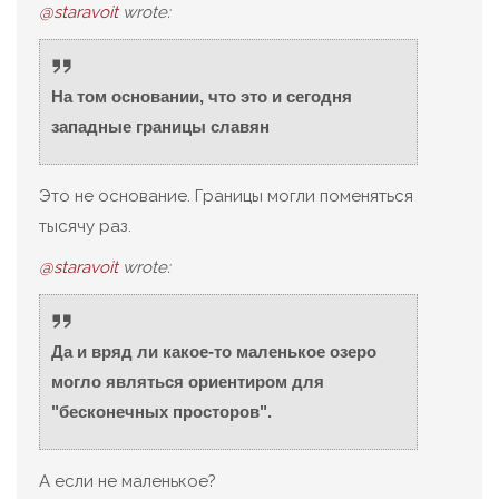
@staravoit
wrote:
На том основании, что это и сегодня
западные границы славян
Это не основание. Границы могли поменяться
тысячу раз.
@staravoit
wrote:
Да и вряд ли какое-то маленькое озеро
могло являться ориентиром для
"бесконечных просторов".
А если не маленькое?