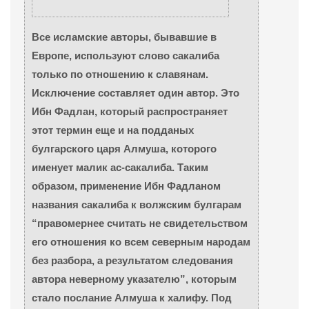
Все исламские авторы, бывавшие в
Европе, используют слово сакалиба
только по отношению к славянам.
Исключение составляет один автор. Это
Ибн Фадлан, который распространяет
этот термин еще и на подданых
булгарского царя Алмуша, которого
именует малик ас-сакалиба. Таким
образом, применение Ибн Фадланом
названия сакалиба к волжским булгарам
“правомернее считать не свидетельством
его отношения ко всем северным народам
без разбора, а результатом следования
автора неверному указателю”, которым
стало послание Алмуша к халифу. Под