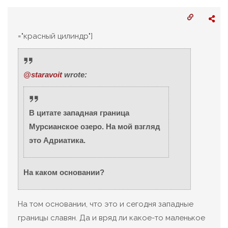
="красный цилиндр"]
@staravoit
wrote:
В цитате западная граница
Мурсианское озеро. На мой взгляд
это Адриатика.
На каком основании?
На том основании, что это и сегодня западные
границы славян. Да и вряд ли какое-то маленькое