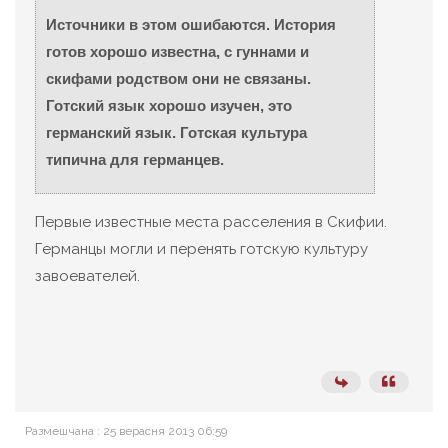
Источники в этом ошибаются. История
готов хорошо известна, с гуннами и
скифами родством они не связаны.
Готский язык хорошо изучен, это
германский язык. Готская культура
типична для германцев.
Первые известные места расселения в Скифии.
Германцы могли и перенять готскую культуру
завоевателей.
Размешчана : 25 верасня 2013 06:59