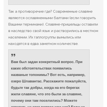
Так а противоречие где? Современные славяне
являются ославяненными балтами (если говорить
Вашими терминами). Славяне-пришельцы оставили
в наследство свой язык и растворились в местном
населении. Их гаплогруппы вымылись или
находятся в едва заметном количестве.
Вам был задан конкретный вопрос. При
каких обстоятельствах появились
названые топонимы? Вот есть, например,
озеро Шлавантас. Расскажите пожалуйста,
будьте так добры, когда на его берегах
жили славяне, что это были за славяне,
почему они там поселились? Можете
ответить на этот вопрос или нет? Если не