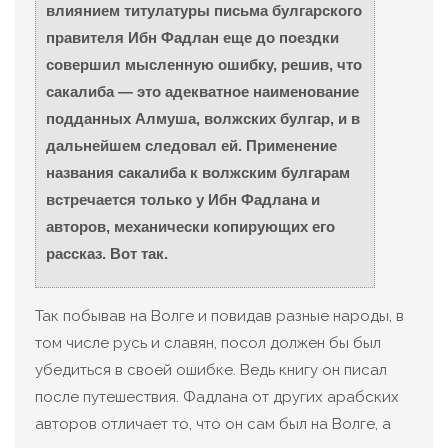
влиянием титулатуры письма булгарского
правителя Ибн Фадлан еще до поездки
совершил мысленную ошибку, решив, что
сакалиба — это адекватное наименование
подданных Алмуша, волжских булгар, и в
дальнейшем следовал ей. Применение
названия сакалиба к волжским булгарам
встречается только у Ибн Фадлана и
авторов, механически копирующих его
рассказ. Вот так.
Так побывав на Волге и повидав разные народы, в
том числе русь и славян, посол должен бы был
убедиться в своей ошибке. Ведь книгу он писал
после путешествия. Фадлана от других арабских
авторов отличает то, что он сам был на Волге, а