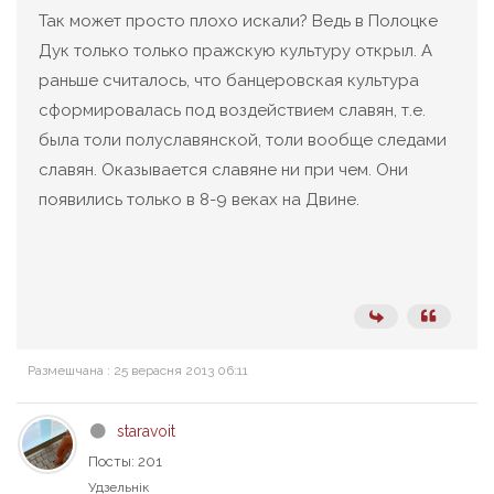
Так может просто плохо искали? Ведь в Полоцке
Дук только только пражскую культуру открыл. А
раньше считалось, что банцеровская культура
сформировалась под воздействием славян, т.е.
была толи полуславянской, толи вообще следами
славян. Оказывается славяне ни при чем. Они
появились только в 8-9 веках на Двине.
Размешчана : 25 верасня 2013 06:11
staravoit
Посты: 201
Удзельнік