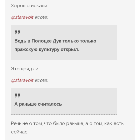
Хорошо искали.
@staravoit
wrote:
Ведь в Полоцке Дук только только
пражскую культуру открыл.
Это вряд ли.
@staravoit
wrote:
А раньше считалось
Речь не о том, что было раньше, а о том, как есть
сейчас.