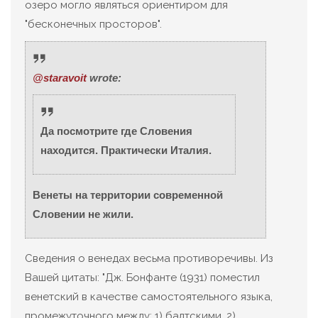
озеро могло являться ориентиром для
"бесконечных просторов".
@staravoit
wrote:
Да посмотрите где Словения
находится. Практически Италия.
Венеты на территории современной
Словении не жили.
Сведения о венедах весьма противоречивы. Из
Вашей цитаты: "Дж. Бонфанте (1931) поместил
венетский в качестве самостоятельного языка,
промежуточного между: 1) балтскими, 2)