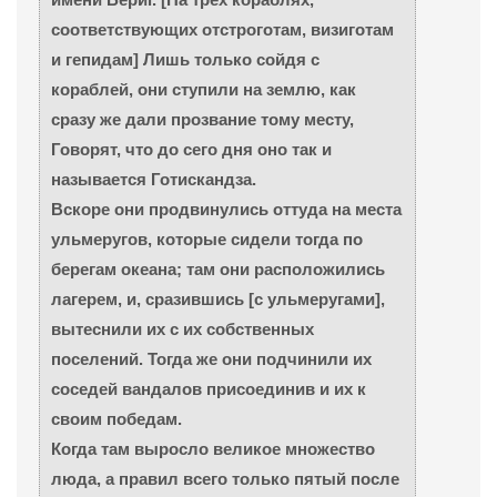
соответствующих отстроготам, визиготам
и гепидам] Лишь только сойдя с
кораблей, они ступили на землю, как
сразу же дали прозвание тому месту,
Говорят, что до сего дня оно так и
называется Готискандза.
Вскоре они продвинулись оттуда на места
ульмеругов, которые сидели тогда по
берегам океана; там они расположились
лагерем, и, сразившись [с ульмеругами],
вытеснили их с их собственных
поселений. Тогда же они подчинили их
соседей вандалов присоединив и их к
своим победам.
Когда там выросло великое множество
люда, а правил всего только пятый после