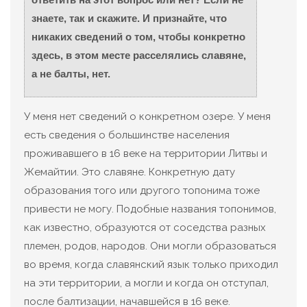
знаете, так и скажите. И признайте, что
никаких сведений о том, чтобы конкретно
здесь, в этом месте расселялись славяне,
а не балты, нет.
У меня нет сведений о конкретном озере. У меня
есть сведения о большинстве населения
проживавшего в 16 веке на территории Литвы и
Жемайтии. Это славяне. Конкретную дату
образования того или другого топонима тоже
привести не могу. Подобные названия топонимов,
как известно, образуются от соседства разных
племен, родов, народов. Они могли образоваться
во время, когда славянский язык только приходил
на эти территории, а могли и когда он отступал,
после балтизации, начавшейся в 16 веке.