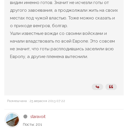
видим именно готов. Значит не исчезли готы от
другого завоевания, а проджолжали жить на своих
местах под чужой властью. Тоже можно сказать и
о приходе венгров, болгар.
Ушли известные вожди со своими войсками и
начали владствовать по всей Европе. Это совсем
не значит, что готы расплодившись заселили всю
Европу, а другие племена вытеснили.
Размешчана : 25 верасня 2013 07:22
staravoit
Посты: 201