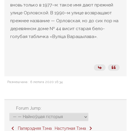
вновь только в 1977–м: такое имя дают прежней
улице Орловской. В 1990–м улице возвращают
прежнее название — Орловская, но до сих пор на
деревянном доме № 44 висит старая бело-
голубая табличка «Вуліца Варашылава».
Размешчана : 6 лютага 2020 16:34
Forum Jump:
Папярэдняя Тэма
Наступная Тэма