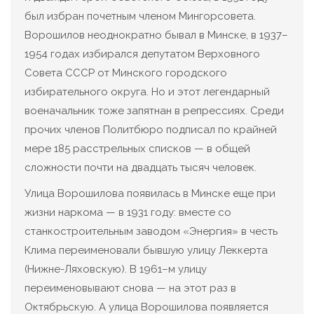
был избран почетным членом Мингорсовета.
Ворошилов неоднократно бывал в Минске, в 1937–
1954 годах избирался депутатом Верховного
Совета СССР от Минского городского
избирательного округа. Но и этот легендарный
военачальник тоже запятнан в репрессиях. Среди
прочих членов Политбюро подписал по крайней
мере 185 расстрельных списков — в общей
сложности почти на двадцать тысяч человек.
Улица Ворошилова появилась в Минске еще при
жизни наркома — в 1931 году: вместе со
станкостроительным заводом «Энергия» в честь
Клима переименовали бывшую улицу Леккерта
(Нижне-Ляховскую). В 1961–м улицу
переименовывают снова — на этот раз в
Октябрьскую. А улица Ворошилова появляется