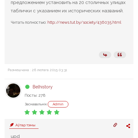
предложением установить на 20 столичных улицах
таблички с указанием их исторических названий.
Читать полностью:
http://news.tut.by/society/436035.html
Размешчана : 26 лютага 2015 03:31
Belhistory
Посты: 278
Заснавальнік
Admin
Аўтар тэмы
upd