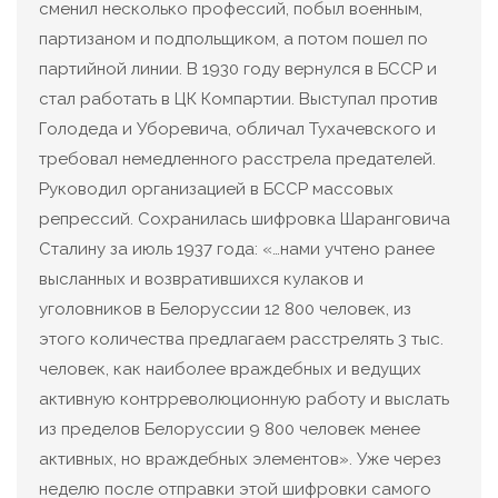
сменил несколько профессий, побыл военным,
партизаном и подпольщиком, а потом пошел по
партийной линии. В 1930 году вернулся в БССР и
стал работать в ЦК Компартии. Выступал против
Голодеда и Уборевича, обличал Тухачевского и
требовал немедленного расстрела предателей.
Руководил организацией в БССР массовых
репрессий. Сохранилась шифровка Шаранговича
Сталину за июль 1937 года: «…нами учтено ранее
высланных и возвратившихся кулаков и
уголовников в Белоруссии 12 800 человек, из
этого количества предлагаем расстрелять 3 тыс.
человек, как наиболее враждебных и ведущих
активную контрреволюционную работу и выслать
из пределов Белоруссии 9 800 человек менее
активных, но враждебных элементов». Уже через
неделю после отправки этой шифровки самого