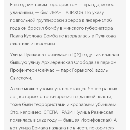
Еще одним таким террористом — правда, менее
удачливым, — был ИВАН ПУЛИХОВ. По указу
подпольной группировки эсеров в январе 1906
года он бросил бомбу в минского губернатора
Павла Курлова. Бомба не взорвалась, а Пулихова
схватили и повесили.
Улица Пулихова появилась в 1923 году: так назвали
бывшую улицу Архиерейская Слобода за парком
Профинтерн (сейчас — парк Горького), вдоль
Свислочи.
А еще можно упомянуть повстанцев более ранних
лет, которые, с точки зрения тогдашней власти,
тоже были террористами и кровавыми убийцами.
Это, например, СТЕПАН РАЗИН (улица Разинская
появилась в 1922 году — бывшая Иосифовская). А
вот улица Ермака названа не в честь покорителя