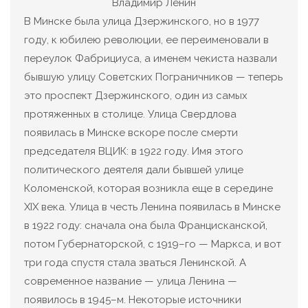
Владимир Ленин
В Минске была улица Дзержинского, но в 1977
году, к юбилею революции, ее переименовали в
переулок Фабрициуса, а именем чекиста назвали
бывшую улицу Советских Пограничников — теперь
это проспект Дзержинского, один из самых
протяженных в столице. Улица Свердлова
появилась в Минске вскоре после смерти
председателя ВЦИК: в 1922 году. Имя этого
политического деятеля дали бывшей улице
Коломенской, которая возникла еще в середине
XIX века. Улица в честь Ленина появилась в Минске
в 1922 году: сначала она была Францисканской,
потом Губернаторской, с 1919–го — Маркса, и вот
три года спустя стала зваться Ленинской. А
современное название — улица Ленина —
появилось в 1945–м. Некоторые источники