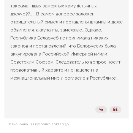
таксама іншых замежных камуністычных
дзеячоў?.......В самом вопросе заложен
отрицательный смысл и поставлены штампы и даже
обвинения: аккупанты, замежные...Однако,
Республика Беларусб не принимала никаких
законов и постановлений, что Белоруссия была
аккупирована Российской Империей и/или
Советским Союзом. Следовательно вопрос носит
провокативный характе и не нацелен на
межнациональный мир и согласие в Республике....
Размешчана : 21 красавіка 2017 10:36