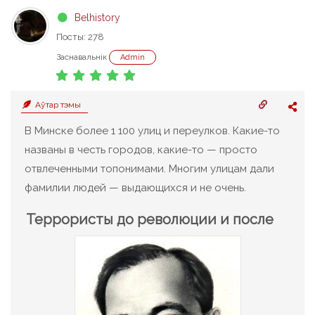
Belhistory
Посты: 278
Заснавальнік
Admin
Аўтар тэмы
В Минске более 1 100 улиц и переулков. Какие-то
названы в честь городов, какие-то — просто
отвлеченными топонимами. Многим улицам дали
фамилии людей — выдающихся и не очень.
Террористы до революции и после