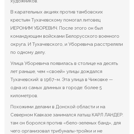
художников.
В карательных акциях против тамбовских
крестьян Тухачевскому помогал литовец
ИЕРОНИМ УБОРЕВИЧ. После этого он был
командующим войсками Белорусского военного
округа. И Тухачевского, и Уборевича расстреляли
по одному делу.
Улица Уборевича появилась в столице на десять
лет раньше, чем «своей» улицы дождался
Тухачевский: в 1967–м. Эта улица в Чижовке —
одна из самых длинных в городе: более 5
километров.
Похожими делами в Донской области и на
Северном Кавказе занимался латыш КАРЛ ЛАНДЕР:
там он боролся против «бело-зеленых банд», для
чего организовал трибуналы-тройки и не