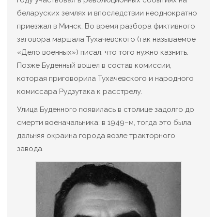
беларуских землях и впоследствии неоднократно
приезжал в Минск. Во время разбора фиктивного
заговора маршала Тухачевского (так называемое
«Дело военных») писал, что того нужно казнить.
Позже Буденный вошел в состав комиссии,
которая приговорила Тухачевского и народного
комиссара Рудзутака к расстрелу.
Улица Буденного появилась в столице задолго до
смерти военачальника: в 1949–м, тогда это была
дальняя окраина города возле тракторного
завода.