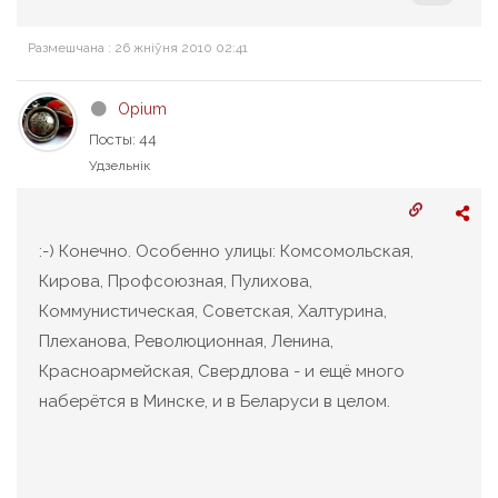
Размешчана : 26 жніўня 2010 02:41
Opium
Посты: 44
Удзельнік
:-) Конечно. Особенно улицы: Комсомольская,
Кирова, Профсоюзная, Пулихова,
Коммунистическая, Советская, Халтурина,
Плеханова, Революционная, Ленина,
Красноармейская, Свердлова - и ещё много
наберётся в Минске, и в Беларуси в целом.