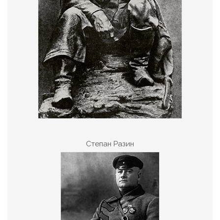
Степан Разин