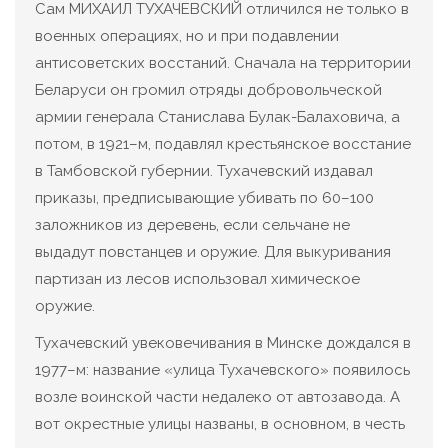
Сам МИХАИЛ ТУХАЧЕВСКИЙ отличился не только в
военных операциях, но и при подавлении
антисоветских восстаний. Сначала на территории
Беларуси он громил отряды добровольческой
армии генерала Станислава Булак-Балаховича, а
потом, в 1921–м, подавлял крестьянское восстание
в Тамбовской губернии. Тухачевский издавал
приказы, предписывающие убивать по 60–100
заложников из деревень, если сельчане не
выдадут повстанцев и оружие. Для выкуривания
партизан из лесов использовал химическое
оружие.
Тухачевский увековечивания в Минске дождался в
1977–м: название «улица Тухачевского» появилось
возле воинской части недалеко от автозавода. А
вот окрестные улицы названы, в основном, в честь