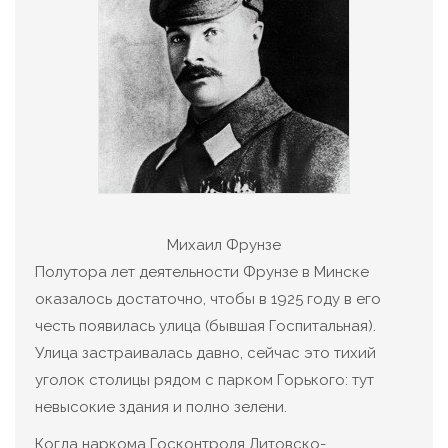
Михаил Фрунзе
Полутора лет деятельности Фрунзе в Минске
оказалось достаточно, чтобы в 1925 году в его
честь появилась улица (бывшая Госпитальная).
Улица застраивалась давно, сейчас это тихий
уголок столицы рядом с парком Горького: тут
невысокие здания и полно зелени.
Когда наркома Госконтроля Литовско-