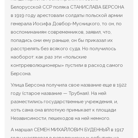
Белорусской ССР поляка СТАНИСЛАВА БЕРСОНА
в 1919 году арестовали солдаты польской армии
генерала Иосифа Довбор-Мусницкого, то он, по
воспоминаниям современников, заявил, что,
попадись они ему раньше, он бы приказал их
расстрелять без всякого суда. Но получилось
наоборот: как раз эти «польские
контрреволюционеры» пустили в расход самого
Берсона.
Улица Берсона получила свое название еще в 1922
году (старое название — Трубная). На ней
разместились государственные учреждения, и,
хоть сама она вплотную примыкает к площади
Независимости, пешеходов на ней немного.
А маршал СЕМЕН МИХАЙЛОВИЧ БУДЕННЫЙ в 1917
году участвовал в революционных событиях на