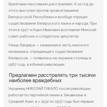
брезговал массовыми расстрелами. А за год до
этого выступил против провозглашения
Белорусской Республики и вообще отрицал
существование беларуского языка и народа. При
этом в 1917–м Карл Иванович возглавлял Минский
совет рабочих и солдатских депутатов.
Улица Ландера — названная в честь минского
начальника, отрицающего существование
беларусов, — появилась на окраине столицы в
1967 году, в юбилей революции.
Предлагаем расстрелять три тысячи
наиболее враждебных
Украинец НИКОЛАЙ ГИКАЛО после революции
работал по партийной линии в Закавказье и
Средней Азии, а с 1932 по 1937 годы был первым