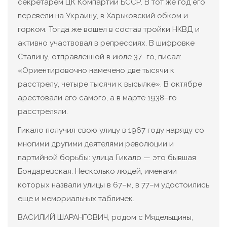
секретарем ЦК Компартии БССР. В тот же год его
перевели на Украину, в Харьковский обком и
горком. Тогда же вошел в состав тройки НКВД и
активно участвовал в репрессиях. В шифровке
Сталину, отправленной в июле 37–го, писал:
«Ориентировочно намечено две тысячи к
расстрелу, четыре тысячи к высылке». В октябре
арестовали его самого, а в марте 1938–го
расстреляли.
Гикало получил свою улицу в 1967 году наряду со
многими другими деятелями революции и
партийной борьбы: улица Гикало — это бывшая
Бондаревская. Несколько людей, именами
которых назвали улицы в 67–м, в 77–м удостоились
еще и мемориальных табличек.
ВАСИЛИЙ ШАРАНГОВИЧ, родом с Мядельщины,