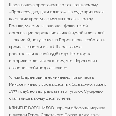
Шаранговича арестовали по так называемому
«Процессу двадцати одного». На суде признался
во многих преступлениях (шпионаж в пользу
Польши, участие в национал-фашистской
организации, заражение свиней чумой и лошадей
— анемией, покушение на Ворошилова, саботаж в
промышленности и т. п.). Шаранговича
расстреляли весной 1938 года. Некоторые
историки склоняются к тому, что Шарангович
оговорил себя под давлением.
Улица Шаранговича номинально появилась в
Минске к началу восьмидесятых (возможно, тоже в
1977 году), но застраивать этот уголок Сухарево
стали лишь к концу десятилетия.
КЛИМЕНТ ВОРОШИЛОВ, нарком обороны, маршал
и дважды Герой Советского Союза, в 1931 году