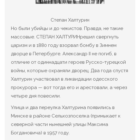
Степан Халтурин
Но были убийцы и до чекистов. Правда, не такие
массовые. СТЕПАН ХАЛТУРИНрешил свергнуть
царизм и в 1880 году взорвал бомбу в Зимнем
дворце в Петербурге. Александр ІІ не погиб, в
отличие от одиннадцати героев Русско-турецкой
войны, которые охраняли дворец. Два года спустя
Халтурин участвовал в ликвидации одесского
прокурора — вот тогда его и арестовали, а через
четыре дня повесили.
Улица и два переулка Халтурина появились в
Минске в районе Сельхозпоселка (примыкает к
северной части нынешней улицы Максима
Богдановича) в 1957 году.