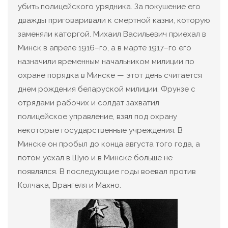
убить полицейского урядника. За покушение его
дважды приговаривали к смертной казни, которую
заменяли каторгой. Михаил Васильевич приехал в
Минск в апреле 1916–го, а в марте 1917–го его
назначили временным начальником милиции по
охране порядка в Минске — этот день считается
днем рождения беларуской милиции. Фрунзе с
отрядами рабочих и солдат захватил
полицейское управление, взял под охрану
некоторые государственные учреждения. В
Минске он пробыл до конца августа того года, а
потом уехал в Шую и в Минске больше не
появлялся. В последующие годы воевал против
Колчака, Врангеля и Махно.