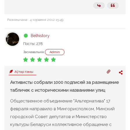
Размешчана : 4 чэрвеня 2012 15:49
Belhistory
Посты: 278
Заснавальнік
Admin
Аўтар тэмы
Активисты собрали 1000 подписей за размещение
табличек с историческими названиями улиц
Общественное объединение "Альтернатива" 17
февраля направило в Мингорисполком, Минский
городской Совет депутатов и Министерство
культуры Беларуси коллективное обращение с