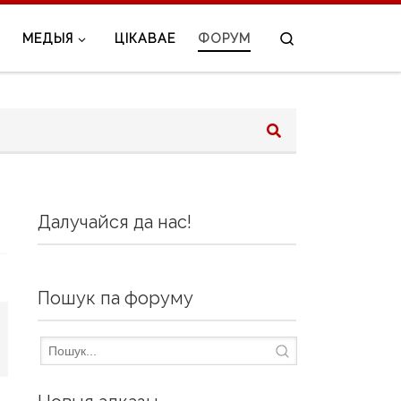
Search
МЕДЫЯ
ЦІКАВАЕ
ФОРУМ
Далучайся да нас!
Пошук па форуму