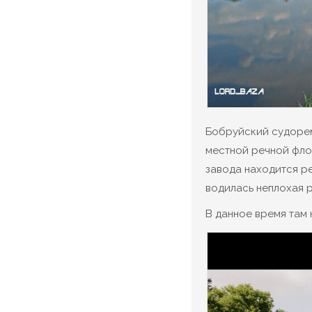
Бобруйский судорем
местной речной флот
завода находится ре
водилась неплохая 
В данное время там 