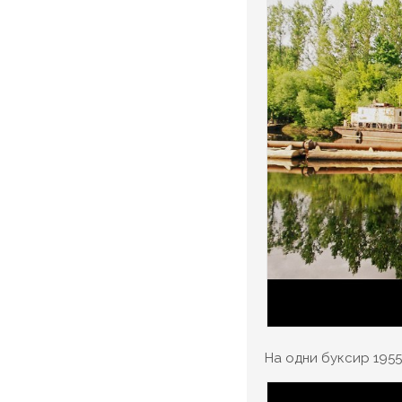
На одни буксир 1955