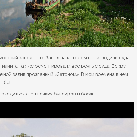
онтный завод - это Завод на котором производили суда
илии, а так же ремонтировали все речные суда. Вокруг
чной залив прозванный «Затоном». В мои времена в нем
рыба!
находиться сгон всяких буксиров и барж.