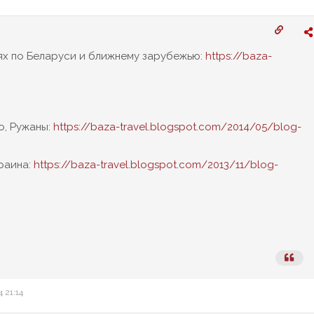
иях по Беларуси и ближнему зарубежью:
https://baza-
о, Ружаны:
https://baza-travel.blogspot.com/2014/05/blog-
краина:
https://baza-travel.blogspot.com/2013/11/blog-
 21:14