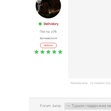
Belhistory
Посты: 278
Заснавальнік
Admin