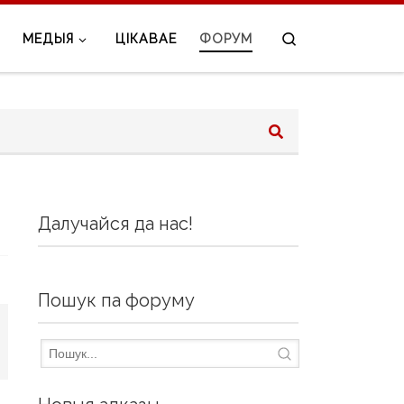
Search
МЕДЫЯ
ЦІКАВАЕ
ФОРУМ
Далучайся да нас!
Пошук па форуму