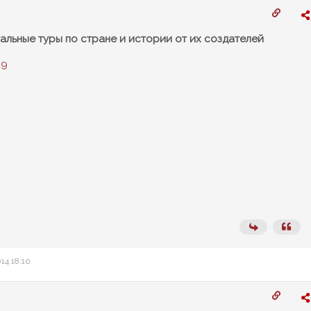
уальные туры по стране и истории от их создателей
49
14 18:10