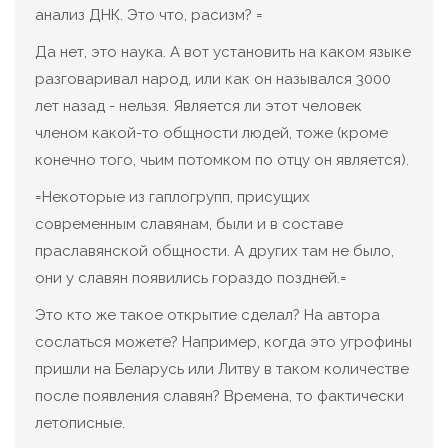
анализ ДНК. Это что, расизм? =
Да нет, это наука. А вот установить на каком языке
разговаривал народ, или как он назывался 3000
лет назад - нельзя. Является ли этот человек
членом какой-то общности людей, тоже (кроме
конечно того, чьим потомком по отцу он является).
=Некоторые из гаплогрупп, присущих
современным славянам, были и в составе
праславянской общности. А других там не было,
они у славян появились гораздо поздней.=
Это кто же такое открытие сделал? На автора
сослаться можете? Например, когда это угрофины
пришли на Беларусь или Литву в таком количестве
после появления славян? Времена, то фактически
летописные.