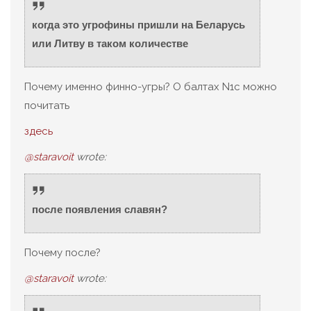
когда это угрофины пришли на Беларусь
или Литву в таком количестве
Почему именно финно-угры? О балтах N1c можно
почитать
здесь
@staravoit
wrote:
после появления славян?
Почему после?
@staravoit
wrote: