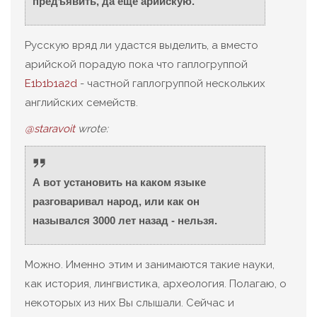
предъявить, да еще арийскую.
Русскую вряд ли удастся выделить, а вместо
арийской порадую пока что гаплогруппой
E1b1b1a2d
- частной гаплогруппой нескольких
английских семейств.
@staravoit
wrote:
А вот установить на каком языке
разговаривал народ, или как он
назывался 3000 лет назад - нельзя.
Можно. Именно этим и занимаются такие науки,
как история, лингвистика, археология. Полагаю, о
некоторых из них Вы слышали. Сейчас и