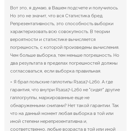
Вот это, я думаю, в Вашем подсчете и получилось.
Но это не значит, что вся Статистика бред.
Репрезентативность, это способность выборки
характеризовать всю совокупность. В теории
вероятности и статистике вычисляется
погрешность, с которой произведены вычисления.
Чем больше выборка, тем меньше погрешность. Но
два результата в пределах погрешностей должны
согласоваться, если выборка правильная.
= Я брал польские гаплотипы R1a1а7-L260. А где
гарантия, что внутри R1a1а7-L260 не "сидят" другие
гаплогруппы, маркированные еще не
обнаруженными снипами? Нет такой гарантии. Так
что на данный момент любая выборка в той или
иной степени нерепрезентативна и,
соответственно, любые возраста в той или иной