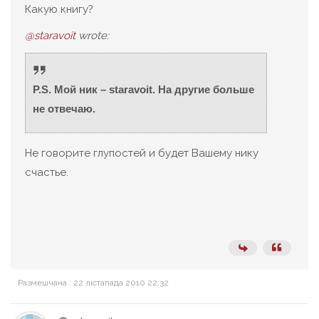
Какую книгу?
@staravoit
wrote:
Р.S. Мой ник – staravoit. На другие больше
не отвечаю.
Не говорите глупостей и будет Вашему нику
счастье.
Размешчана : 22 лістапада 2010 22:32