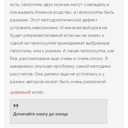
есть, гаплотипы двух мужчин могут совпадать и
показывать близкое родство, а гаплогруппы быть
разными. Этот методологический дефект
устранить невозможно. И никакая выборка не
будет репрезентативной если мы не знаем, к
одной ли гаплогруппе принадлежат выбранные
гаплотипы, или к разным. А такая гаплогруппа, как
R1a, расснипована еще очень и очень плохо. Я
намеренно опускаю проблему самой методики
рассчетов. Она далеко еще не устоялась и у
разных авторов может быть очень различной.
@staravoit
wrote:
Дочитайте книгу до конца