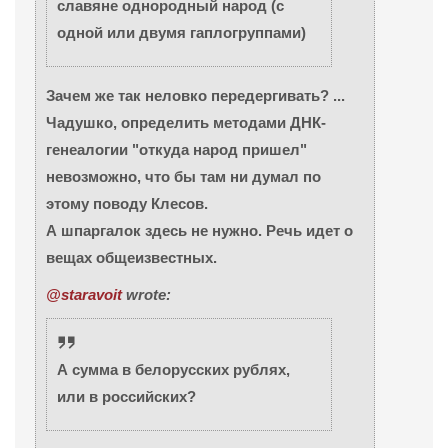
славяне однородный народ (с
одной или двумя гаплогруппами)
Зачем же так неловко передергивать? ...
Чадушко, определить методами ДНК-
генеалогии "откуда народ пришел"
невозможно, что бы там ни думал по
этому поводу Клесов.
А шпаргалок здесь не нужно. Речь идет о
вещах общеизвестных.
@staravoit
wrote:
А сумма в белорусских рублях,
или в российских?