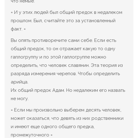
что немые.
= И у этих людей был общий предок в недалеком
прошлом. Был, считайте это за установленный
факт. =
Вы опять противоречите сами себе. Если есть
общий предок, то он отражает какую то одну
гаплогруппу и по этой гаплогруппе можно
определить, что человек славянин. Эта теория из
разряда измерения черепов. Чтобы определить
арийца.
Их общий предок Адам. Но недалеким его назвать
не могу.
= Если мы произвольно выберем десять человек,
может оказаться, что девять из них родственники
и имеют еще одного общего предка,
промежуточного =