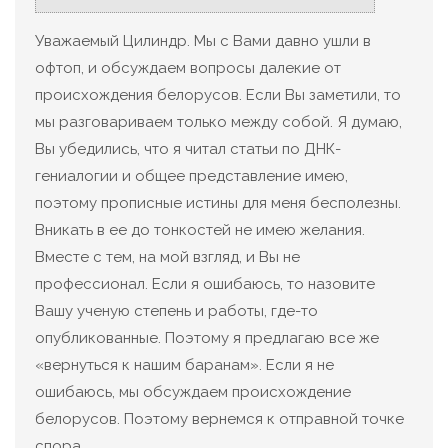
Уважаемый Цилиндр. Мы с Вами давно ушли в
офтоп, и обсуждаем вопросы далекие от
происхождения белорусов. Если Вы заметили, то
мы разговариваем только между собой. Я думаю,
Вы убедились, что я читал статьи по ДНК-
гениалогии и общее представление имею,
поэтому прописные истины для меня бесполезны.
Вникать в ее до тонкостей не имею желания.
Вместе с тем, на мой взгляд, и Вы не
профессионал. Если я ошибаюсь, то назовите
Вашу ученую степень и работы, где-то
опубликованные. Поэтому я предлагаю все же
«вернуться к нашим баранам». Если я не
ошибаюсь, мы обсуждаем происхождение
белорусов. Поэтому вернемся к отправной точке
спора.