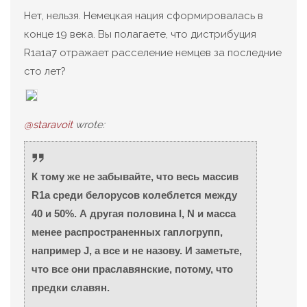
Нет, нельзя. Немецкая нация сформировалась в
конце 19 века. Вы полагаете, что дистрибуция
R1a1a7 отражает расселение немцев за последние
сто лет?
@staravoit
wrote:
К тому же не забывайте, что весь массив
R1a среди белорусов колеблется между
40 и 50%. А другая половина I, N и масса
менее распространенных гаплогрупп,
например J, а все и не назову. И заметьте,
что все они праславянские, потому, что
предки славян.