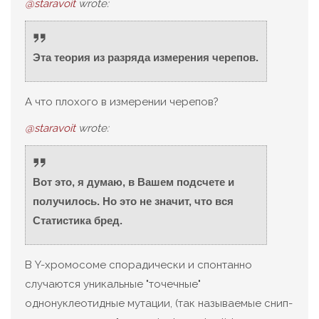
@staravoit
wrote:
Эта теория из разряда измерения черепов.
А что плохого в измерении черепов?
@staravoit
wrote:
Вот это, я думаю, в Вашем подсчете и
получилось. Но это не значит, что вся
Статистика бред.
В Y-хромосоме спорадически и спонтанно
случаются уникальные "точечные"
однонуклеотидные мутации, (так называемые снип-