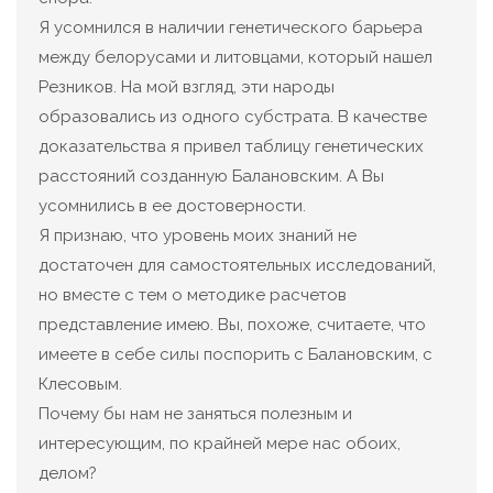
Я усомнился в наличии генетического барьера
между белорусами и литовцами, который нашел
Резников. На мой взгляд, эти народы
образовались из одного субстрата. В качестве
доказательства я привел таблицу генетических
расстояний созданную Балановским. А Вы
усомнились в ее достоверности.
Я признаю, что уровень моих знаний не
достаточен для самостоятельных исследований,
но вместе с тем о методике расчетов
представление имею. Вы, похоже, считаете, что
имеете в себе силы поспорить с Балановским, с
Клесовым.
Почему бы нам не заняться полезным и
интересующим, по крайней мере нас обоих,
делом?