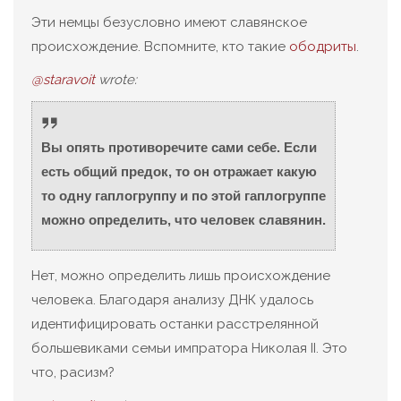
Эти немцы безусловно имеют славянское
происхождение. Вспомните, кто такие
ободриты
.
@staravoit
wrote:
Вы опять противоречите сами себе. Если
есть общий предок, то он отражает какую
то одну гаплогруппу и по этой гаплогруппе
можно определить, что человек славянин.
Нет, можно определить лишь происхождение
человека. Благодаря анализу ДНК удалось
идентифицировать останки расстрелянной
большевиками семьи импратора Николая II. Это
что, расизм?