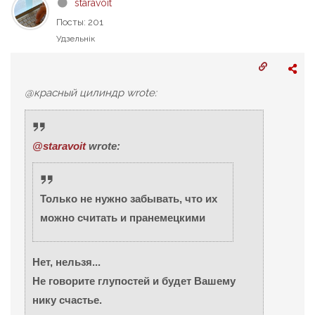
staravoit
Посты: 201
Удзельнік
@красный цилиндр wrote:
@staravoit
wrote:
Только не нужно забывать, что их
можно считать и пранемецкими
Нет, нельзя...
Не говорите глупостей и будет Вашему
нику счастье.