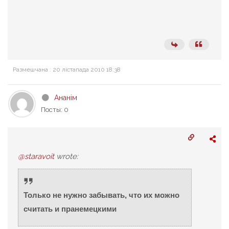
Размешчана : 20 лістапада 2010 18:38
Ананім
Посты: 0
@staravoit
wrote:
Только не нужно забывать, что их можно
считать и пранемецкими