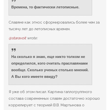
Времена, то фактически летописные.
Славяне как этнос сформировались более чем за
тысячу лет до летописных времен.
@staravoit
wrote:
На сколько я знаю, еще никто толком не
определился, кого считать праславянами
вообще. Сколько ученых столько мнений.
А Вы кого имеете ввиду?
Я уже об этом писал. Картина гаплогруппного
состава современных славян достаточно хорошо
коррелирует с теорией В.В. Мартынова о