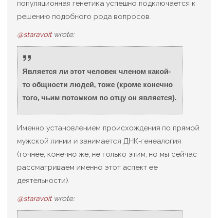
популяционная генетика успешно подключается к
решению подобного рода вопросов.
@staravoit
wrote:
Является ли этот человек членом какой-
то общности людей, тоже (кроме конечно
того, чьим потомком по отцу он является).
Именно установлением происхождения по прямой
мужской линии и занимается ДНК-генеалогия
(точнее, конечно же, не только этим, но мы сейчас
рассматриваем именно этот аспект ее
деятельности).
@staravoit
wrote: