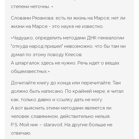
степени неточны. =
Словами Рязанова: есть ли жизнь на Марсе, нет ли
жизни на Марсе - это науке не известно.
=Чадушко, определить методами ДНК-генеалогии
"откуда народ пришел" невозможно, что бы там ни
думал по этому поводу Клесов.
А шпаргалок здесь не нужно. Речь идет о вещах
общеизвестных.=
Дочитайте книгу до конца или перечитайте. Там
должно быть написано. По крайней мере, я читал
как, только давно и ссылку дать не могу.
А вот выяснить этими методами является ли
человек славянином, действительно нельзя.
Р.S. Мой ник – staravoit. На другие больше не
отвечаю.