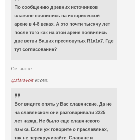
По сообщению древних источников
славяне появились на исторической
арене в 4-8 веках. А это почти тысячу лет
после того как на этой арене появились
две ветви Ваших пресловутых R1a1a7. Где
тут согласование?
См. выше.
@staravoit
wrote:
Вот видите опять у Вас славянские. Да не
на славянском они разговаривали 2225
лет назад. Не было еще славянского
языка. Если уж говорите о праславянах,
так не перекручивайте. Славяне и