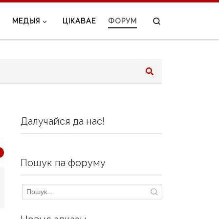
Search
МЕДЫЯ
ЦІКАВАЕ
ФОРУМ
Далучайся да нас!
Пошук па форуму