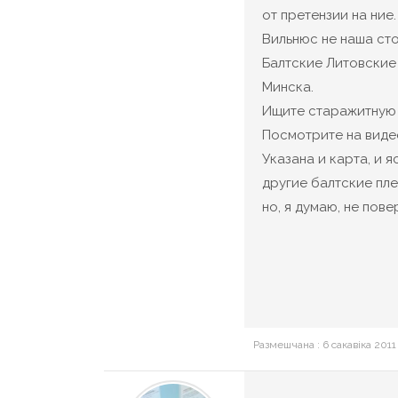
от претензии на ние.
Вильнюс не наша ст
Балтские Литовские 
Минска.
Ищите старажитную 
Посмотрите на видео
Указана и карта, и я
другие балтские пле
но, я думаю, не пове
Размешчана : 6 сакавіка 2011