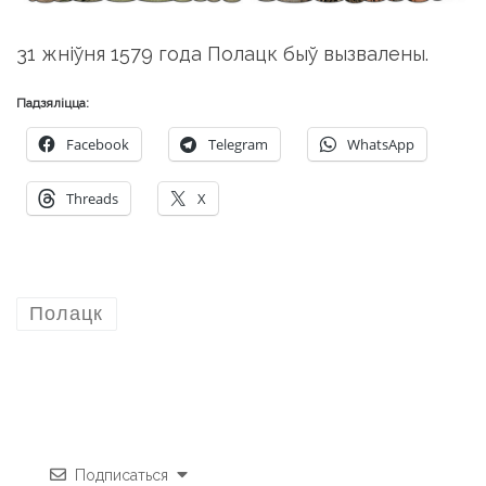
31 жніўня 1579 года Полацк быў вызвалены.
Падзяліцца:
Facebook
Telegram
WhatsApp
Threads
X
Полацк
Подписаться