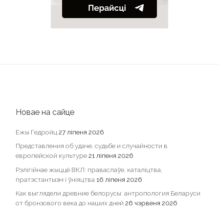
Новае на сайце
Ежы Гедройц
27 ліпеня 2026
Представления об удаче, судьбе и случайности в
европейской культуре
21 ліпеня 2026
Рэлігійнае жыццё ВКЛ: праваслаўе, каталіцтва,
пратэстантызм і ўніяцтва
16 ліпеня 2026
Как выглядели древние белорусы: антропология Беларуси
от бронзового века до наших дней
26 чэрвеня 2026