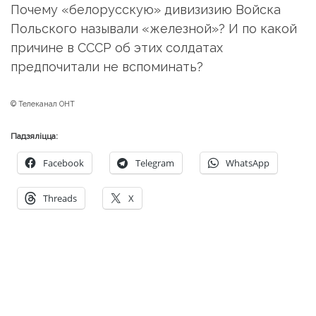
Почему «белорусскую» дивизизию Войска
Польского называли «железной»? И по какой
причине в СССР об этих солдатах
предпочитали не вспоминать?
© Телеканал ОНТ
Падзяліцца:
Facebook
Telegram
WhatsApp
Threads
X