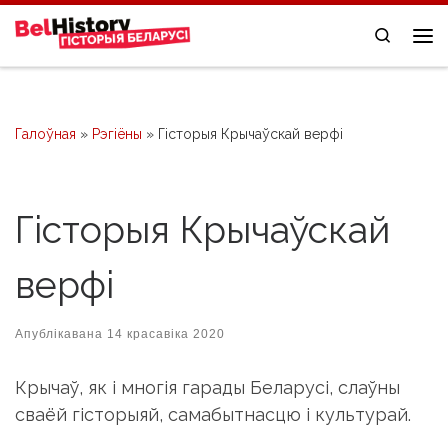
Skip to content
Search
Me
Галоўная
»
Рэгіёны
»
Гісторыя Крычаўскай верфі
Гісторыя Крычаўскай
верфі
Апублікавана
14 красавіка 2020
Крычаў, як і многія гарады Беларусі, слаўны
сваёй гісторыяй, самабытнасцю і культурай.