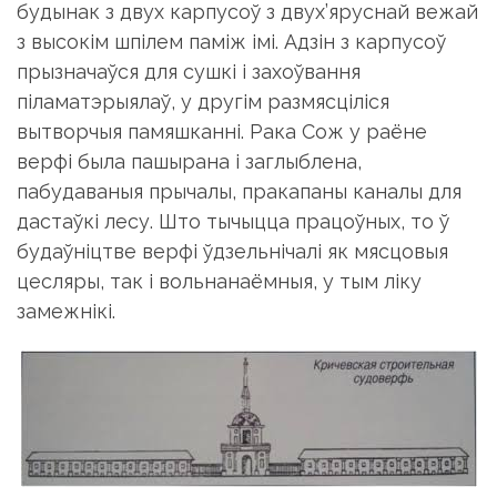
будынак з двух карпусоў з двух’яруснай вежай
з высокім шпілем паміж імі. Адзін з карпусоў
прызначаўся для сушкі і захоўвання
піламатэрыялаў, у другім размясціліся
вытворчыя памяшканні. Рака Сож у раёне
верфі была пашырана і заглыблена,
пабудаваныя прычалы, пракапаны каналы для
дастаўкі лесу. Што тычыцца працоўных, то ў
будаўніцтве верфі ўдзельнічалі як мясцовыя
цесляры, так і вольнанаёмныя, у тым ліку
замежнікі.