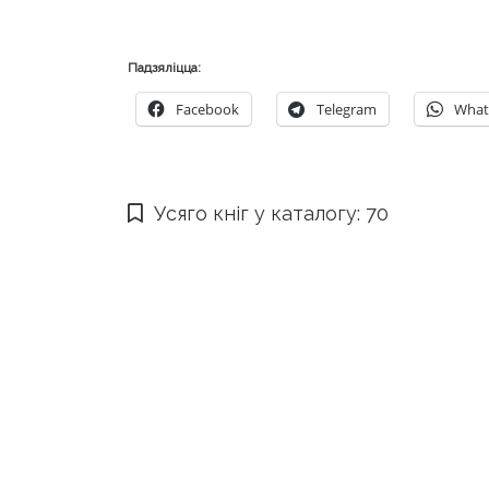
Падзяліцца:
Facebook
Telegram
What
Усяго кніг у каталогу: 70