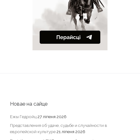
Новае на сайце
Ежы Гедройц
27 ліпеня 2026
Представления об удаче, судьбе и случайности в
европейской культуре
21 ліпеня 2026