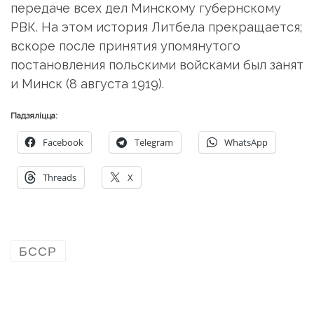
передаче всех дел Минскому губернскому
РВК. На этом история Литбела прекращается;
вскоре после принятия упомянутого
постановления польскими войсками был занят
и Минск (8 августа 1919).
Падзяліцца:
Facebook
Telegram
WhatsApp
Threads
X
БССР