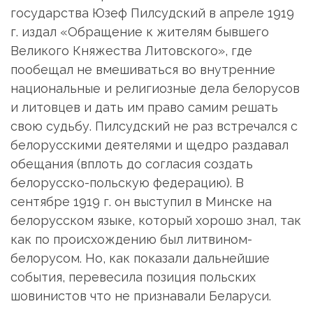
государства Юзеф Пилсудский в апреле 1919
г. издал «Обращение к жителям бывшего
Великого Княжества Литовского», где
пообещал не вмешиваться во внутренние
национальные и религиозные дела белорусов
и литовцев и дать им право самим решать
свою судьбу. Пилсудский не раз встречался с
белорусскими деятелями и щедро раздавал
обещания (вплоть до согласия создать
белорусско-польскую федерацию). В
сентябре 1919 г. он выступил в Минске на
белорусском языке, который хорошо знал, так
как по происхождению был литвином-
белорусом. Но, как показали дальнейшие
события, перевесила позиция польских
шовинистов что не признавали Беларуси.