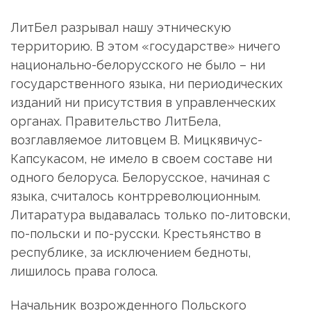
ЛитБел разрывал нашу этническую
территорию. В этом «государстве» ничего
национально-белорусского не было – ни
государственного языка, ни периодических
изданий ни присутствия в управленческих
органах. Правительство ЛитБела,
возглавляемое литовцем В. Мицкявичус-
Капсукасом, не имело в своем составе ни
одного белоруса. Белорусское, начиная с
языка, считалось контрреволюционным.
Литаратура выдавалась только по-литовски,
по-польски и по-русски. Крестьянство в
республике, за исключением бедноты,
лишилось права голоса.
Начальник возрожденного Польского