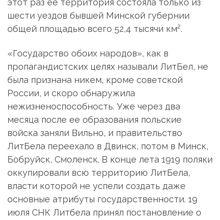
этот раз ее территория состояла только из
шести уездов бывшей Минской губернии
общей площадью всего 52,4 тысячи км².
«Государство обоих народов», как в
пропагандистских целях называли ЛитБел, не
была признана никем, кроме советской
России, и скоро обнаружила
нежизненоспособность. Уже через два
месяца после ее образования польские
войска заняли Вильно, и правительство
ЛитБела переехало в Двинск, потом в Минск,
Бобруйск, Смоленск. В конце лета 1919 поляки
оккупировали всю территорию ЛитБела,
власти которой не успели создать даже
основные атрибуты государственности. 19
июля СНК Литбела принял постановление о