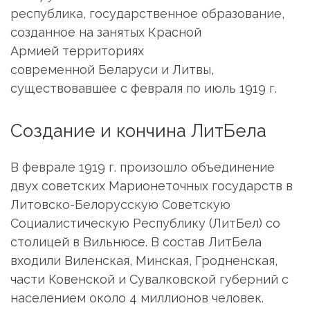
республика, государственное образование,
созданное на занятых Красной
Армией территориях
современной Беларуси и Литвы,
существовавшее с февраля по июль 1919 г.
Создание и кончина ЛитБела
В феврале 1919 г. произошло объединение
двух советских Марионеточных государств в
Литовско-Белорусскую Советскую
Социалистическую Республику (ЛитБел) со
столицей в Вильнюсе. В состав ЛитБела
входили Виленская, Минская, Гродненская,
части Ковенской и Сувалковской губерний с
населением около 4 миллионов человек.