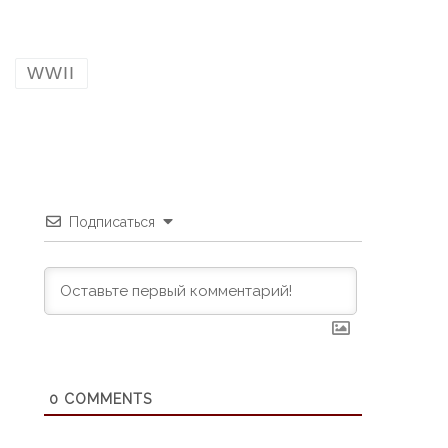
WWII
Подписаться
0
COMMENTS