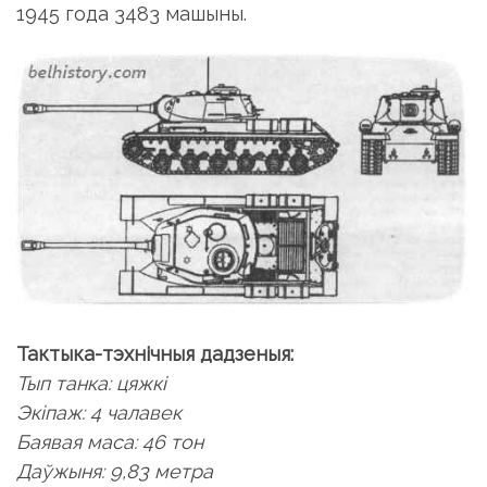
1945 года 3483 машыны.
Тактыка-тэхнічныя дадзеныя:
Тып танка: цяжкі
Экіпаж: 4 чалавек
Баявая маса: 46 тон
Даўжыня: 9,83 метра