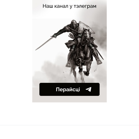
Новае на сайце