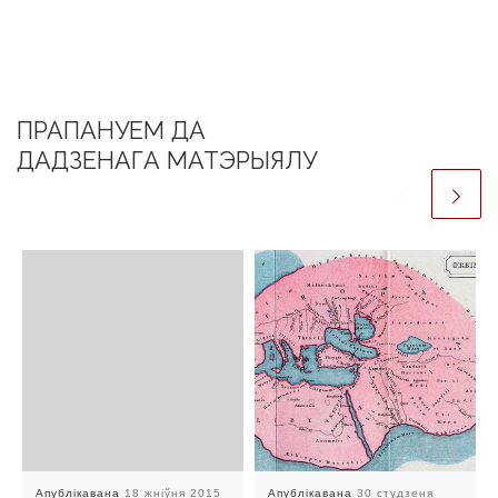
ПРАПАНУЕМ ДА
ДАДЗЕНАГА МАТЭРЫЯЛУ
Апублікавана
18 жніўня 2015
Апублікавана
30 студзеня