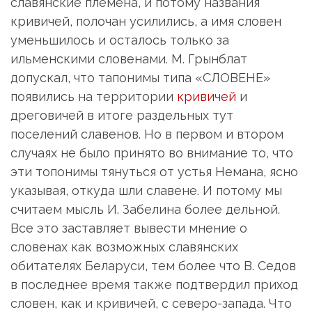
славянские племена, и потому названия
кривичей, полочан усилились, а имя словен
уменьшилось и осталось только за
ильменскими словенами. М. Грынблат
допускал, что тапонимы типа «СЛОВЕНЕ»
появились на территории
кривичей
и
дреговичей в итоге раздельных тут
поселений славенов. Но в первом и втором
случаях не было принято во внимание то, что
эти топонимы тянуться от устья Немана, ясно
указывая, откуда шли славене. И потому мы
считаем мысль И. Забелина более дельной.
Все это заставляет вывести мнение о
словенах как возможных славянских
обитателях Беларуси, тем более что В. Седов
в последнее время также подтвердил приход
словен, как и кривичей, с северо-запада. Что