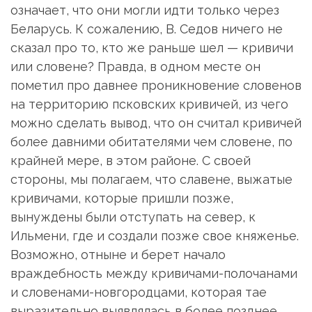
означает, что они могли идти только через
Беларусь. К сожалению, В. Седов ничего не
сказал про то, кто же раньше шел — кривичи
или словене? Правда, в одном месте он
пометил про давнее проникновение словенов
на территорию псковских кривичей, из чего
можно сделать вывод, что он считал кривичей
более давними обитателями чем словене, по
крайней мере, в этом районе. С своей
стороны, мы полагаем, что славене, выжатые
кривичами, которые пришли позже,
вынуждены были отступать на север, к
Ильмени, где и создали позже свое княженье.
Возможно, отныне и берет начало
враждебность между кривичами-полочанами
и словенами-новгородцами, которая тае
выразительно выявлялась в более позднее