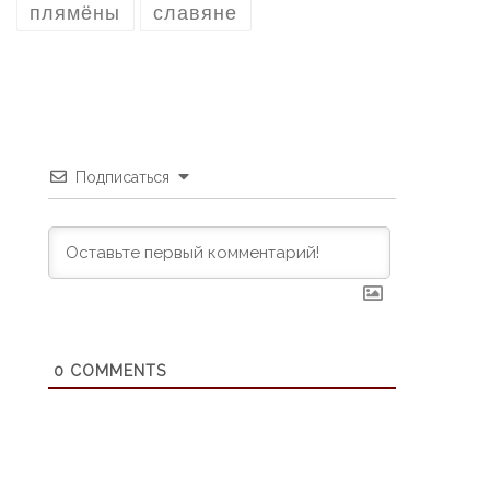
плямёны
славяне
Подписаться
0
COMMENTS