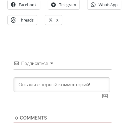
Facebook
Telegram
WhatsApp
Threads
X
Подписаться
0
COMMENTS