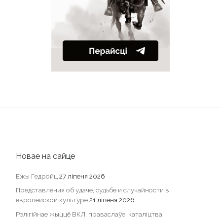
Новае на сайце
Ежы Гедройц
27 ліпеня 2026
Представления об удаче, судьбе и случайности в
европейской культуре
21 ліпеня 2026
Рэлігійнае жыццё ВКЛ: праваслаўе, каталіцтва,