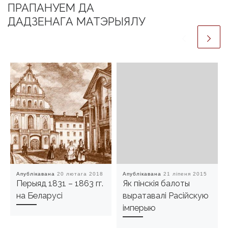
ПРАПАНУЕМ ДА
ДАДЗЕНАГА МАТЭРЫЯЛУ
Апублікавана
20 лютага 2018
Апублікавана
21 ліпеня 2015
Перыяд 1831 – 1863 гг.
Як пiнскiя балоты
на Беларусі
выратавалi Расiйскую
імперыю