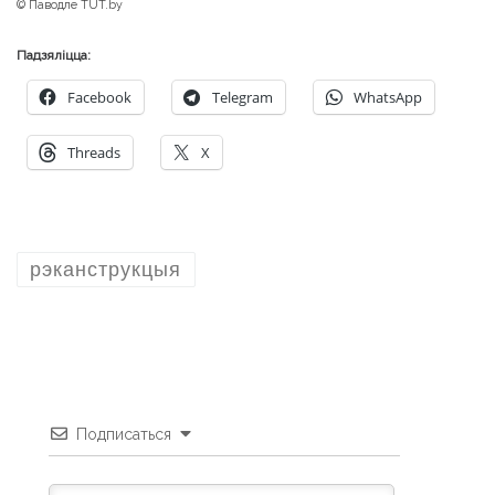
© Паводле TUT.by
Падзяліцца:
Facebook
Telegram
WhatsApp
Threads
X
рэканструкцыя
Подписаться