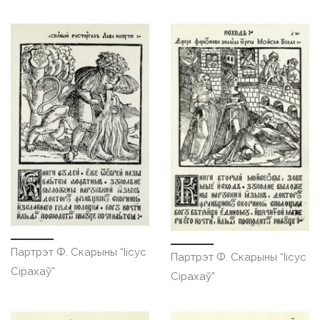
Партрэт Ф. Скарыны “Іісус
Партрэт Ф. Скарыны “Іісус
Сірахаў”
Сірахаў”