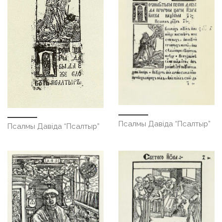
Псалмы Давіда “Псалтыр”
Псалмы Давіда “Псалтыр”