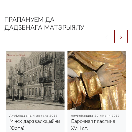
ПРАПАНУЕМ ДА
ДАДЗЕНАГА МАТЭРЫЯЛУ
Апублікавана
4 лютага 2018
Апублікавана
20 ліпеня 2019
Мінск дарэвалюцыйны
Барочная пластыка
(Фота)
XVIII ст.