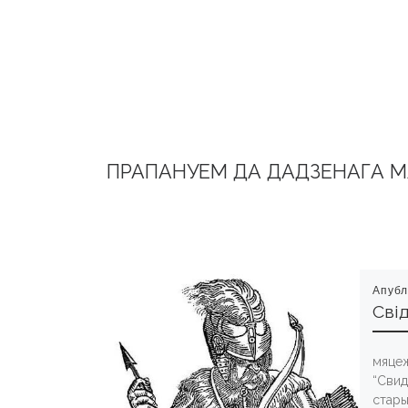
ПРАПАНУЕМ ДА ДАДЗЕНАГА 
Апубл
Сві
мяцеж
“Свид
стары