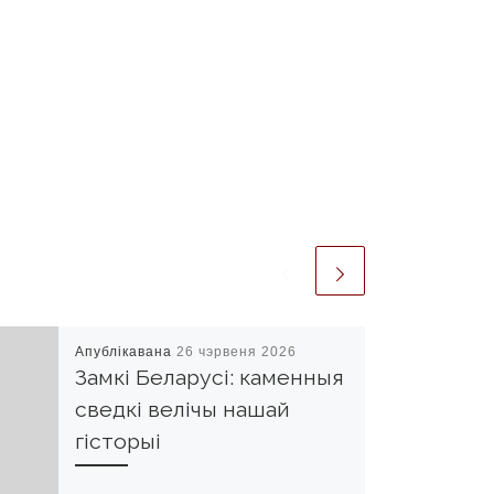
Апублікавана
26 чэрвеня 2026
Замкі Беларусі: каменныя
сведкі велічы нашай
гісторыі