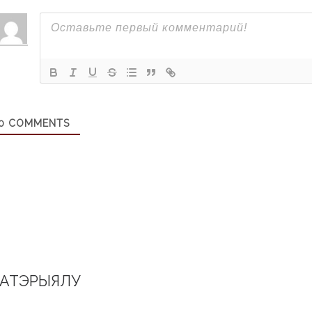
0
COMMENTS
МАТЭРЫЯЛУ