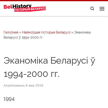
Skip to content
Search
Me
Галоўная
»
Найноўшая гісторыя Беларусі
»
Эканоміка
Беларусі ў 1994-2000 гг.
Эканоміка Беларусі ў
1994-2000 гг.
Апублікавана
8 мая 2016
1994