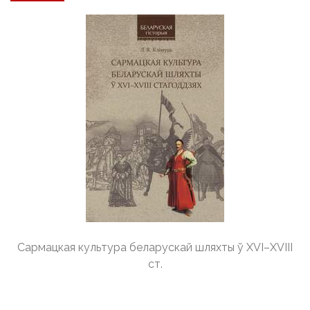
Сармацкая культура беларускай шляхты ў XVI–XVIII
ст.