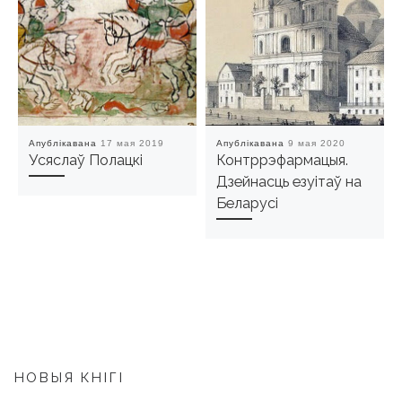
Апублікавана
17 мая 2019
Апублікавана
9 мая 2020
Усяслаў Полацкi
Контррэфармацыя.
Дзейнасць езуітаў на
Беларусі
НОВЫЯ КНІГІ