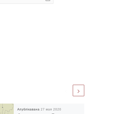
Апублікавана
27 мая 2020