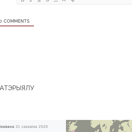
0
COMMENTS
МАТЭРЫЯЛУ
ікавана
31 сакавіка 2020