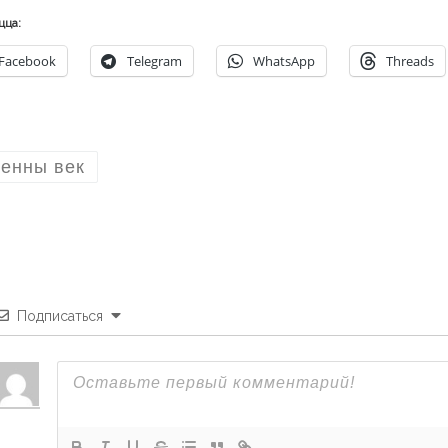
цца:
Facebook
Telegram
WhatsApp
Threads
енны век
Подписаться