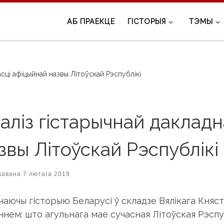
АБ ПРАЕКЦЕ
ГІСТОРЫЯ
ТЭМЫ
асці афіцыйнай назвы Літоўскай Рэспублікі
аліз гістарычнай дакладн
звы Літоўскай Рэспублікі
кавана
7 лютага 2019
чаючы гісторыю Беларусі ў складзе Вялікага Княс
ннем: што агульнага мае сучасная Літоўская Рэспу